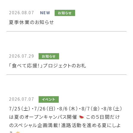
2026.08.07
NEW
お知らせ
夏季休業のお知らせ
2026.07.29
お知らせ
「食べて応援！」プロジェクトのお礼
2026.07.07
イベント
7/25（土）・7/26（日）・8/6（木）・8/7（金）・8/8（土）
は夏のオープンキャンパス開催
この５日間だけ
のスペシャル企画満載！進路活動を進める夏にしよ