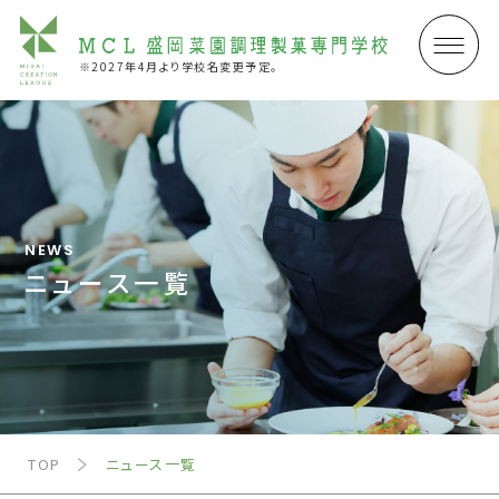
※2027年4月より学校名変更予定。
NEWS
ニュース一覧
TOP
ニュース一覧