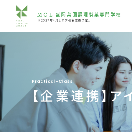
※2027年4月より学校名変更予定。
Practical-Class
【企業連携】ア