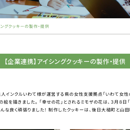
シングクッキーの製作・提供
【企業連携】アイシングクッキーの製作・提供
法人インクルいわて様が運営する県の女性支援拠点「いわて女性
ザの絵を描きました。 「幸せの花」とされるミモザの花は、３月８日
みんな良く頑張りました！ 制作したクッキーは、後日大槌町と山