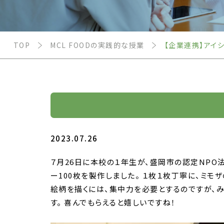
TOP
MCL FOODの実践的な授業
【企業連携】アイ
2023.07.26
７月26日に本校の１年生が、盛岡市の認定NPO
ー100枚を製作しました。 １枚１枚丁寧に、ミモ
絵柄を描くには、集中力を必要とするのですが、
す。 喜んでもらえると嬉しいですね！