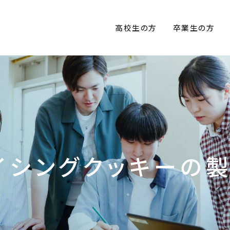
高校生の方
卒業生の方
イシングクッキーの