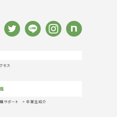
クセス
職
職サポート
卒業生紹介