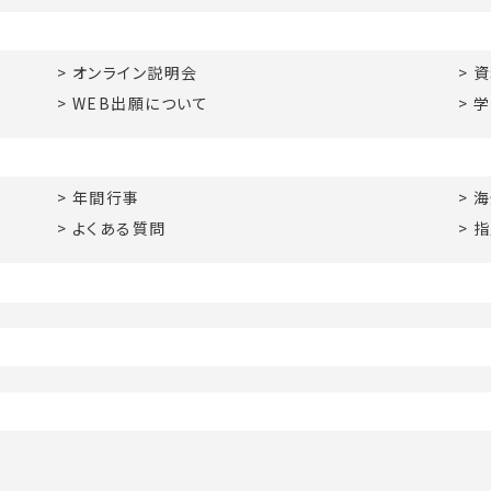
オンライン説明会
資
WEB出願について
学
年間行事
海
よくある質問
指