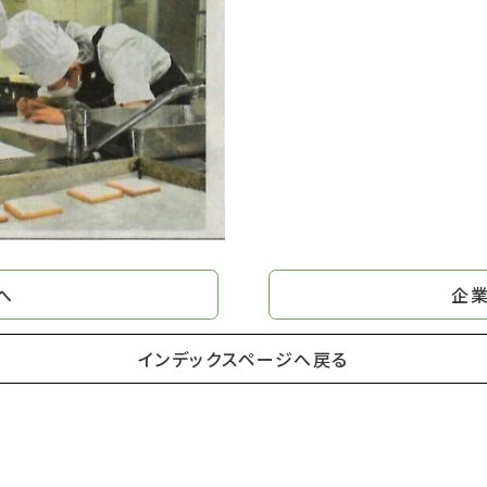
へ
企業
インデックスページへ戻る