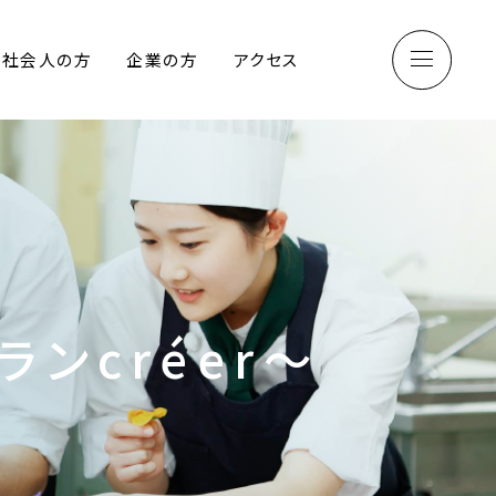
社会人の方
企業の方
アクセス
ンcréer～