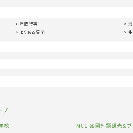
年間行事
海
よくある質問
指
ープ
学校
MCL 盛岡外語観光＆