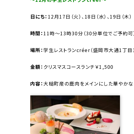
日にち：
12月17日（火）、18日（水）、19日（木）
時間：
11時～13時30分（30分単位でご予約可
場所：
学生レストランcréer（盛岡市大通1丁目11
金額：
クリスマスコースランチ￥1,500
内容：
大槌町産の鹿肉をメインにした華やかな