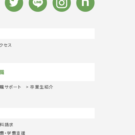
クセス
職
職サポート
卒業生紹介
料請求
費・学費支援