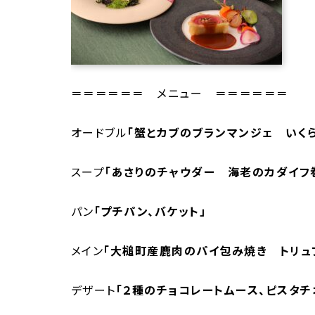
＝＝＝＝＝＝ メニュー ＝＝＝＝＝＝
オードブル
「蟹とカブのブランマンジェ いく
スープ
「あさりのチャウダー 海老のカダイフ
パン
「プチパン、バケット」
メイン
「大槌町産鹿肉のパイ包み焼き トリュ
デザート
「２種のチョコレートムース、ピスタチ