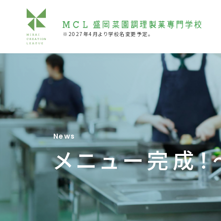
※2027年4月より学校名変更予定。
News
メニュー完成！