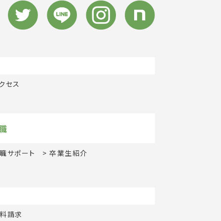
クセス
職
職サポート
卒業生紹介
料請求