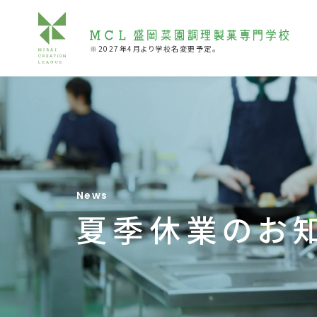
※2027年4月より学校名変更予定。
News
夏季休業のお