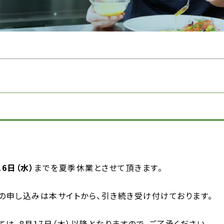
16日（水）
までを夏季休業とさせて頂きます。
の申し込みは本サイトから、引き続き受け付けております。
は、8月17日（木）以降となりますので、ご了承ください。