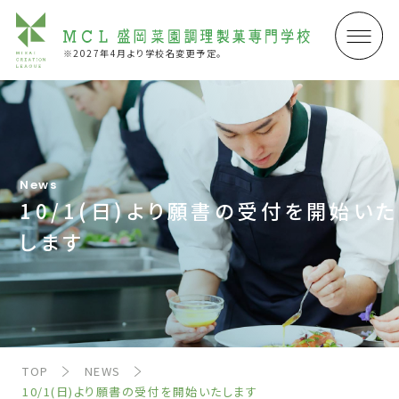
※2027年4月より学校名変更予定。
News
10/1(日)より願書の受付を開始いた
します
TOP
NEWS
10/1(日)より願書の受付を開始いたします